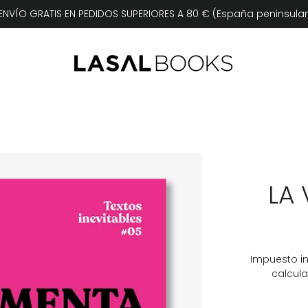
NVÍO GRATIS EN PEDIDOS SUPERIORES A 80 € (España peninsular
LA
Impuesto in
calcula