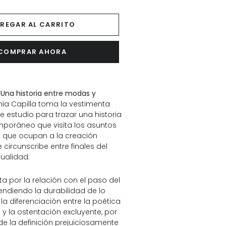
REGAR AL CARRITO
COMPRAR AHORA
 Una historia entre modas y
onia Capilla toma la vestimenta
 estudio para trazar una historia
mporáneo que visita los asuntos
 que ocupan a la creación
e circunscribe entre finales del
ctualidad.
ita por la relación con el paso del
diendo la durabilidad de lo
la diferenciación entre la poética
so y la ostentación excluyente, por
de la definición prejuiciosamente