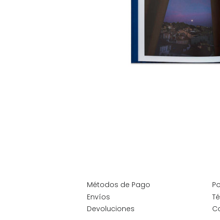
Métodos de Pago
Po
Envíos
Té
Devoluciones
C