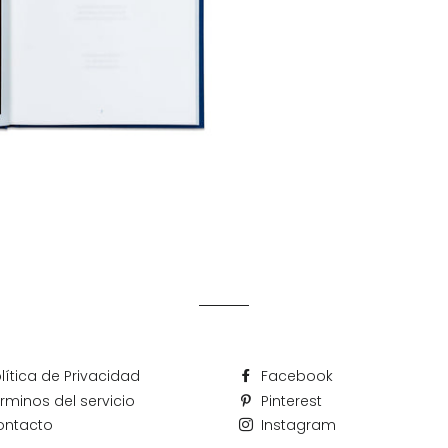
lítica de Privacidad
Facebook
rminos del servicio
Pinterest
ontacto
Instagram